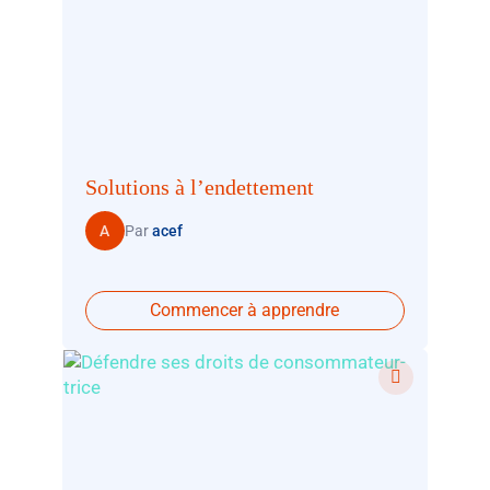
Solutions à l’endettement
A
Par
acef
Commencer à apprendre