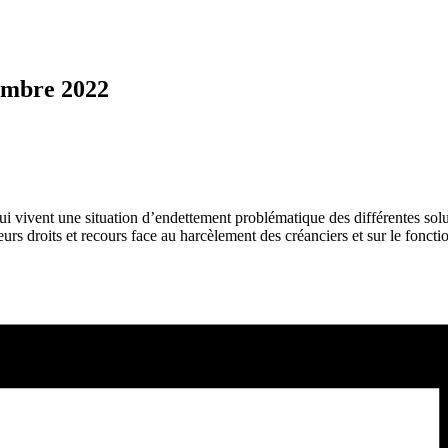
vembre 2022
ui vivent une situation d’endettement problématique des différentes solut
 leurs droits et recours face au harcèlement des créanciers et sur le fonct