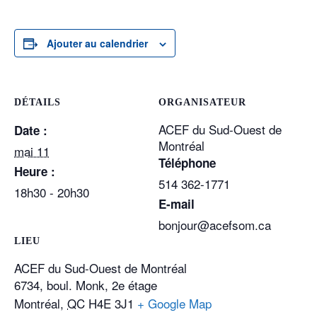
Ajouter au calendrier
DÉTAILS
ORGANISATEUR
ACEF du Sud-Ouest de
Date :
Montréal
mai 11
Téléphone
Heure :
514 362-1771
18h30 - 20h30
E-mail
bonjour@acefsom.ca
LIEU
ACEF du Sud-Ouest de Montréal
6734, boul. Monk, 2e étage
Montréal
,
QC
H4E 3J1
+ Google Map